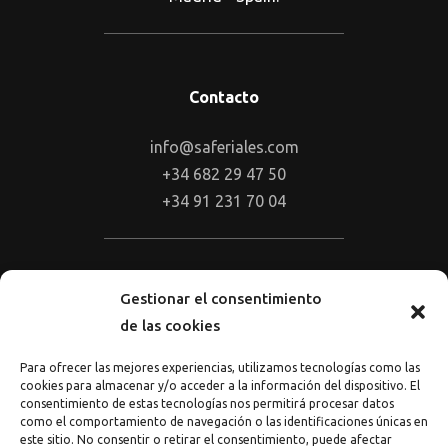
Contacto
info@saferiales.com
+34 682 29 47 50
+34 91 231 70 04
Gestionar el consentimiento
Síguenos en RRSS
de las cookies
Para ofrecer las mejores experiencias, utilizamos tecnologías como las
cookies para almacenar y/o acceder a la información del dispositivo. El
consentimiento de estas tecnologías nos permitirá procesar datos
como el comportamiento de navegación o las identificaciones únicas en
este sitio. No consentir o retirar el consentimiento, puede afectar