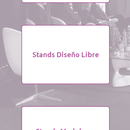
Ver Proyectos
Stands Diseño Libre
Stands Diseño Libre
Ver Proyectos