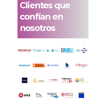
Clientes que
confían en
nosotros