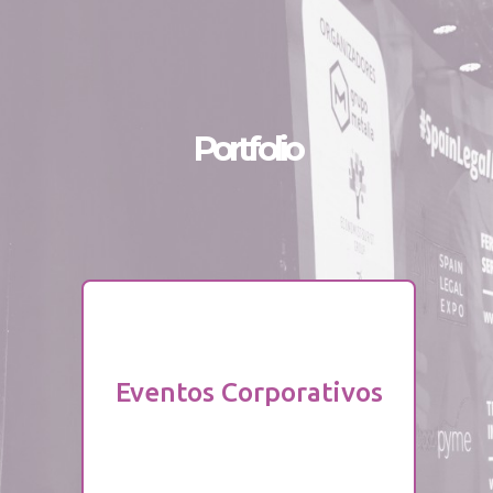
Portfolio
Ver Proyectos
Eventos Corporativos
Eventos Corporativos